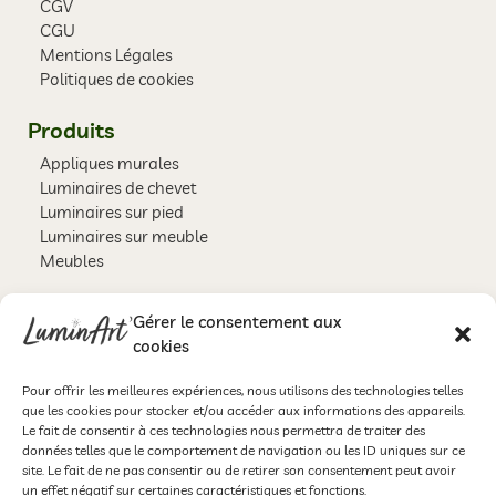
CGV
CGU
Mentions Légales
Politiques de cookies
Produits
Appliques murales
Luminaires de chevet
Luminaires sur pied
Luminaires sur meuble
Meubles
Newsletter
Gérer le consentement aux
cookies
Inscrivez vous et obtenez une réduction de 10% sur votre prochaine
commande.
Pour offrir les meilleures expériences, nous utilisons des technologies telles
que les cookies pour stocker et/ou accéder aux informations des appareils.
Le fait de consentir à ces technologies nous permettra de traiter des
données telles que le comportement de navigation ou les ID uniques sur ce
site. Le fait de ne pas consentir ou de retirer son consentement peut avoir
un effet négatif sur certaines caractéristiques et fonctions.