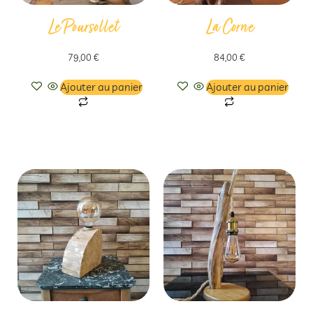
Le Poursollet
La Corne
79,00
€
84,00
€
Ajouter au panier
Ajouter au panier