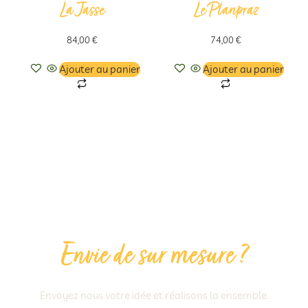
La Jasse
Le Planpraz
84,00
€
74,00
€
Ajouter au panier
Ajouter au panier
Envie de sur mesure ?
Envoyez nous votre idée et réalisons la ensemble.