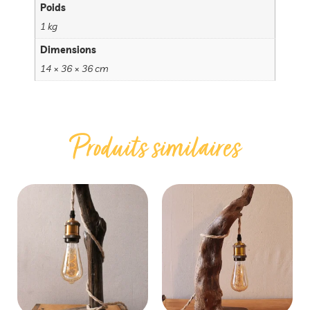
Poids
1 kg
Dimensions
14 × 36 × 36 cm
Produits similaires