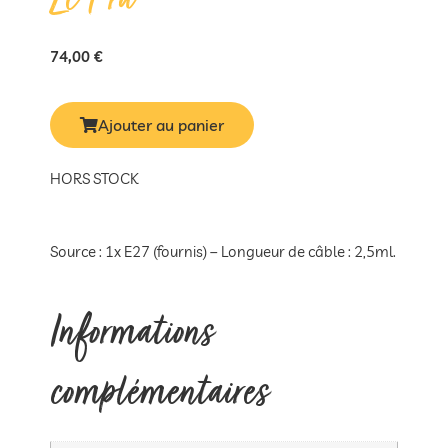
Le Pra
74,00
€
Ajouter au panier
HORS STOCK
Source : 1x E27 (fournis) – Longueur de câble : 2,5ml.
Informations
complémentaires