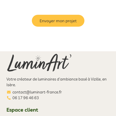
Envoyer mon projet
Votre créateur de luminaires d’ambiance basé à Vizille, en
Isère.
contact@luminart-france.fr
06 17 96 46 63
Espace client